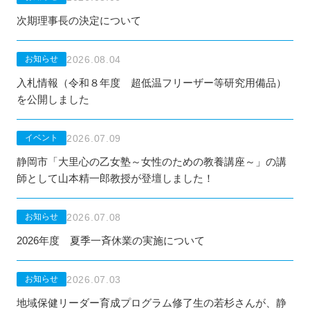
次期理事長の決定について
2026.08.04
お知らせ
入札情報（令和８年度 超低温フリーザー等研究用備品）
を公開しました
2026.07.09
イベント
静岡市「大里心の乙女塾～女性のための教養講座～」の講
師として山本精一郎教授が登壇しました！
2026.07.08
お知らせ
2026年度 夏季一斉休業の実施について
2026.07.03
お知らせ
地域保健リーダー育成プログラム修了生の若杉さんが、静