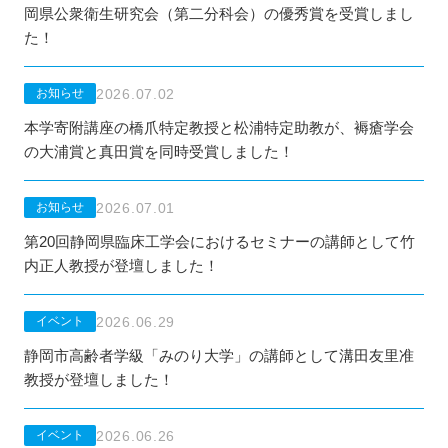
岡県公衆衛生研究会（第二分科会）の優秀賞を受賞しまし
た！
2026.07.02
お知らせ
本学寄附講座の橋爪特定教授と松浦特定助教が、褥瘡学会
の大浦賞と真田賞を同時受賞しました！
2026.07.01
お知らせ
第20回静岡県臨床工学会におけるセミナーの講師として竹
内正人教授が登壇しました！
2026.06.29
イベント
静岡市高齢者学級「みのり大学」の講師として溝田友里准
教授が登壇しました！
2026.06.26
イベント