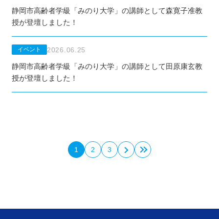
静岡市高齢者学級「みのり大学」の講師として森寛子准教
授が登壇しました！
2026.06.25
イベント
静岡市高齢者学級「みのり大学」の講師として田原康玄教
授が登壇しました！
1
2
3