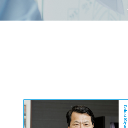
Yoshiki Miyachi