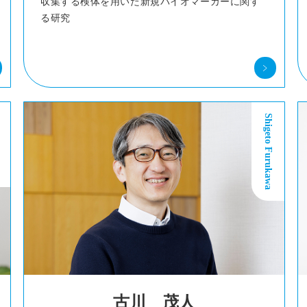
収集する検体を用いた新規バイオマーカーに関す
る研究
Shigeto Furukawa
古川 茂人