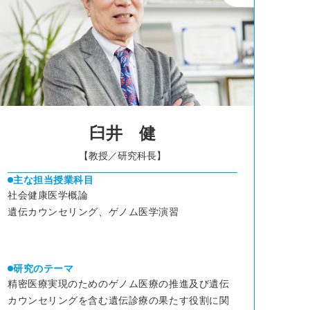
臼井 健
【教授／研究科長】
主な担当授業科目
社会健康医学概論
遺伝カウンセリング、ゲノム医学演習
研究のテーマ
精密医療実現のためのゲノム医療の推進及び遺伝
カウンセリングを含む遺伝診療の果たす役割に関