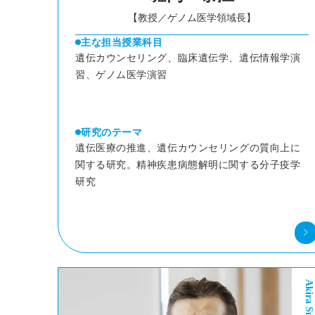
【教授／ゲノム医学領域長】
主な担当授業科目
遺伝カウンセリング、臨床遺伝学、遺伝情報学演
習、ゲノム医学演習
研究のテーマ
遺伝医療の推進、遺伝カウンセリングの質向上に
関する研究。精神疾患病態解明に関する分子疫学
研究
Akira Sugawara