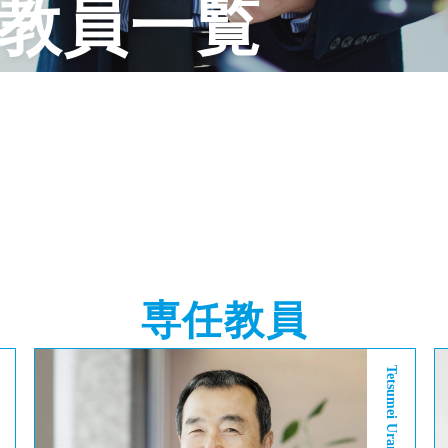
教員一覧
専任教員
Tetsumei Urano