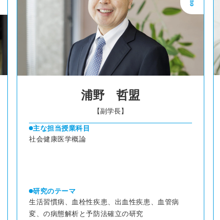
浦野 哲盟
【副学長】
主な担当授業科目
社会健康医学概論
研究のテーマ
生活習慣病、血栓性疾患、出血性疾患、血管病
変、の病態解析と予防法確立の研究