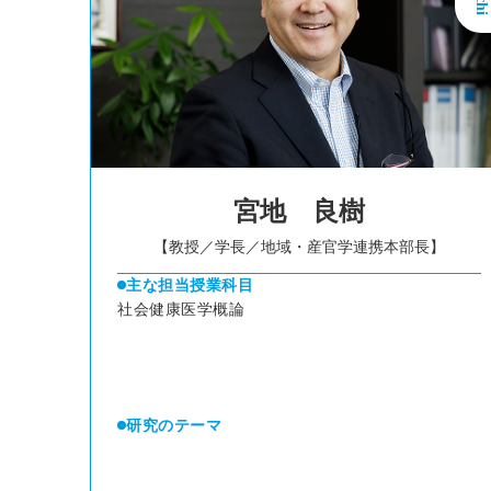
宮地 良樹
【教授／学長／地域・産官学連携本部長】
主な担当授業科目
社会健康医学概論
研究のテーマ