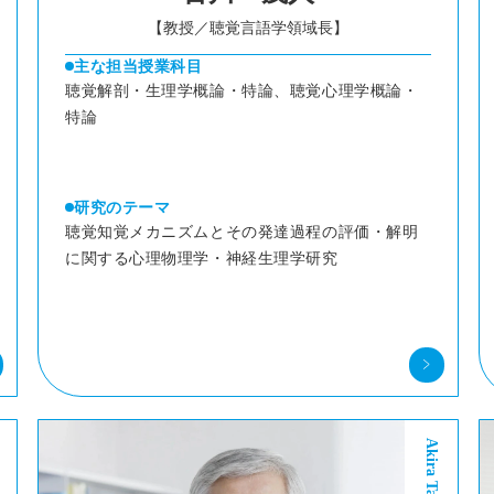
【教授／聴覚言語学領域長】
主な担当授業科目
聴覚解剖・生理学概論・特論、聴覚心理学概論・
特論
研究のテーマ
聴覚知覚メカニズムとその発達過程の評価・解明
に関する心理物理学・神経生理学研究
Akira Takagi