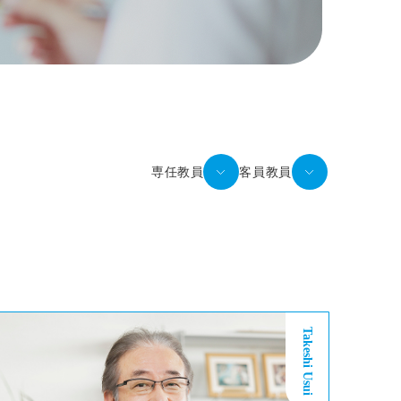
専任教員
客員教員
Takeshi Usui