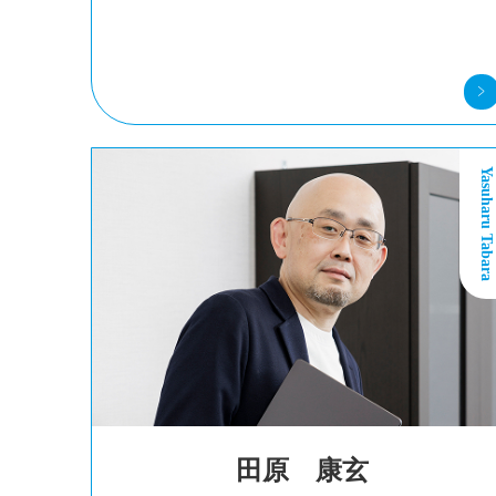
Yasuharu Tabara
田原 康玄