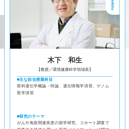
木下 和生
【教授／環境健康科学領域長】
主な担当授業科目
医科遺伝学概論・特論、遺伝情報学演習、ゲノム
医学演習
研究のテーマ
がんや免疫関連疾患の疫学研究、コホート調査で