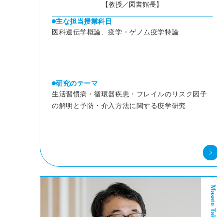
【教授／図書館長】
主な担当授業科目
医科遺伝学概論、疫学・ゲノム疫学特論
研究のテーマ
生活習慣病・循環器疾患・フレイルのリスク因子
の解明と予防・介入方法に関する疫学研究
Masato Takeuchi