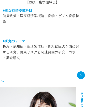
【教授／疫学領域長】
主な担当授業科目
健康政策・医療経済学概論、疫学・ゲノム疫学特
論
研究のテーマ
長寿・認知症・生活習慣病・骨粗鬆症の予防に関
する研究、健康リスクと関連要因の研究、コホー
ト調査研究
Tomoko Takayama