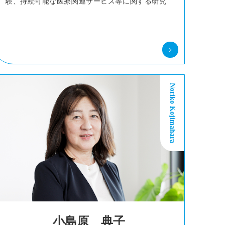
験、持続可能な医療関連サービス等に関する研究
Noriko Kojimahara
小島原 典子