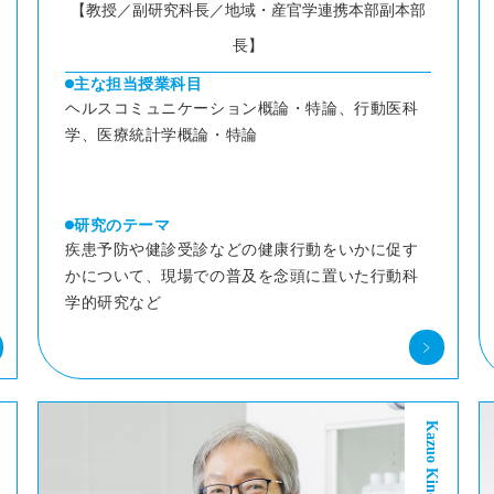
【教授／副研究科長／地域・産官学連携本部副本部
長】
主な担当授業科目
ヘルスコミュニケーション概論・特論、行動医科
学、医療統計学概論・特論
研究のテーマ
疾患予防や健診受診などの健康行動をいかに促す
かについて、現場での普及を念頭に置いた行動科
学的研究など
Kazuo Kinoshita