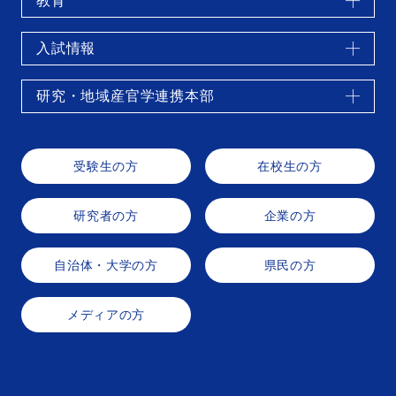
教育
入試情報
研究・地域産官学連携本部
受験生の方
在校生の方
研究者の方
企業の方
自治体・大学の方
県民の方
メディアの方