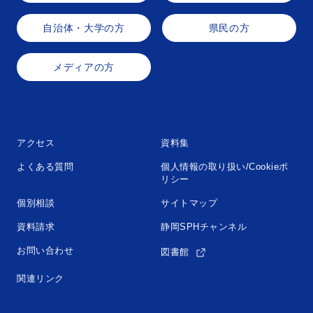
自治体・大学の方
県民の方
メディアの方
アクセス
資料集
よくある質問
個人情報の取り扱い/Cookieポ
リシー
個別相談
サイトマップ
資料請求
静岡SPHチャンネル
お問い合わせ
図書館
関連リンク