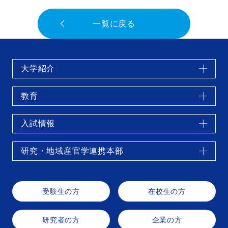
一覧に戻る
大学紹介
教育
入試情報
研究・地域産官学連携本部
受験生の方
在校生の方
研究者の方
企業の方