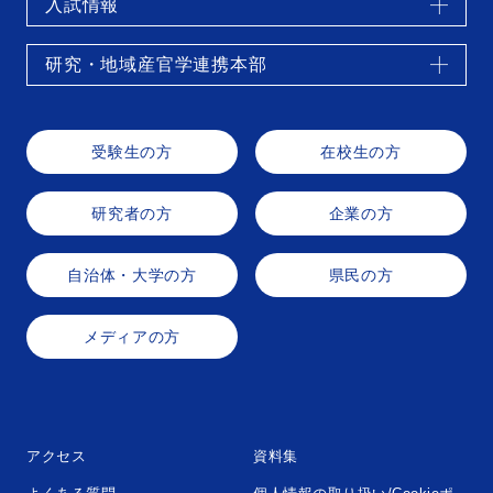
入試情報
研究・地域産官学連携本部
受験生の方
在校生の方
研究者の方
企業の方
自治体・大学の方
県民の方
メディアの方
アクセス
資料集