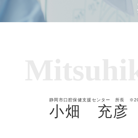
Mitsuhi
静岡市口腔保健支援センター 所長 ※2
小畑 充彦