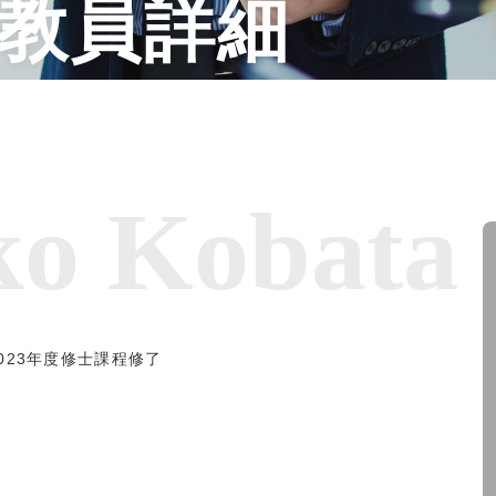
教員詳細
ko Kobata
023年度修士課程修了