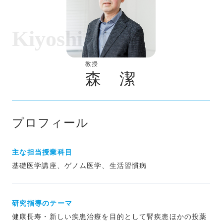
Kiyoshi Mori
教授
森 潔
プロフィール
主な担当授業科目
基礎医学講座、ゲノム医学、生活習慣病
研究指導のテーマ
健康長寿・新しい疾患治療を目的として腎疾患ほかの投薬