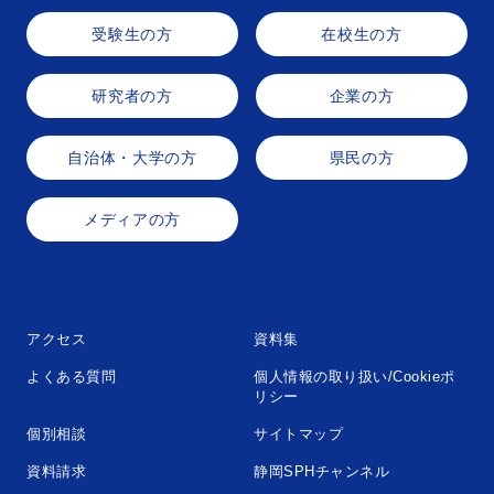
受験生の方
在校生の方
研究者の方
企業の方
自治体・大学の方
県民の方
メディアの方
アクセス
資料集
よくある質問
個人情報の取り扱い/Cookieポ
リシー
個別相談
サイトマップ
資料請求
静岡SPHチャンネル