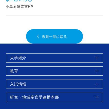
ホームページ①
小島原研究室HP
教員一覧に戻る
大学紹介
教育
入試情報
研究・地域産官学連携本部