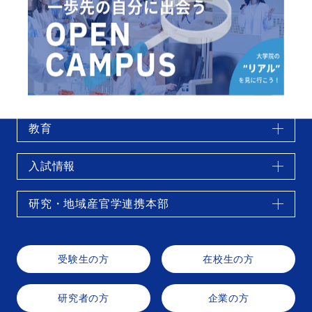
特別研究一覧詳細画面
大学紹介
教育
入試情報
研究・地域産官学連携本部
受験生の方
在校生の方
研究者の方
企業の方