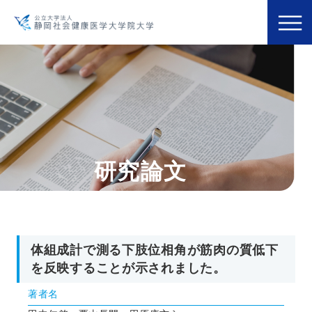
研究論文
体組成計で測る下肢位相角が筋肉の質低下
を反映することが示されました。
著者名