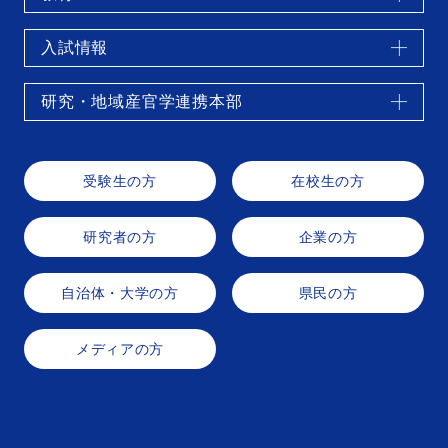
入試情報
研究・地域産官学連携本部
受験生の方
在校生の方
研究者の方
企業の方
自治体・大学の方
県民の方
メディアの方