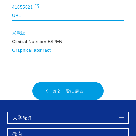
41655621
URL
掲載誌
Clinical Nutrition ESPEN
Graphical abstract
論文一覧に戻る
大学紹介
教育