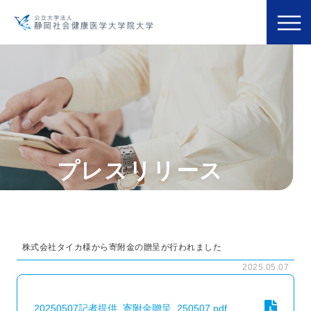
プレスリリース
株式会社タイカ様から寄附金の贈呈が行われました
2025.05.07
20250507記者提供_寄附金贈呈_250507.pdf