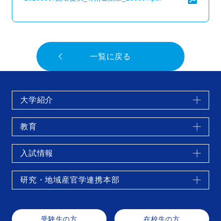
一覧に戻る
大学紹介
教育
入試情報
研究・地域産官学連携本部
受験生の方
在校生の方