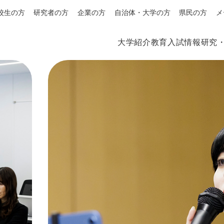
校生の方
研究者の方
企業の方
自治体・大学の方
県民の方
メ
大学紹介
教育
入試情報
研究