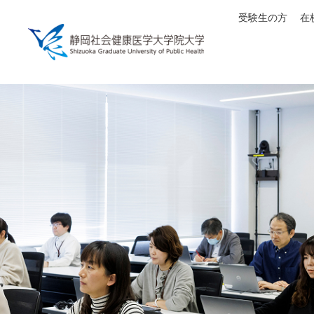
受験生の方
在