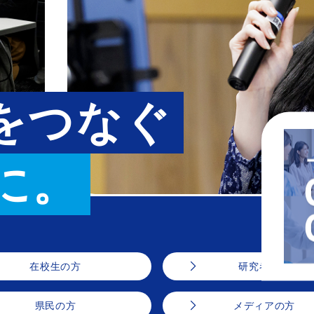
をつなぐ
に。
在校生の方
研究者の方
県民の方
メディアの方