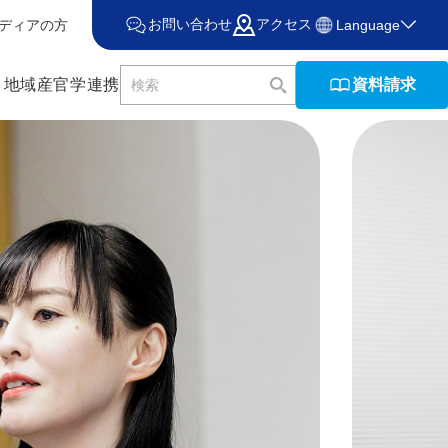
お問い合わせ
アクセス
ディアの方
Language
資料請求
・地域産官学連携