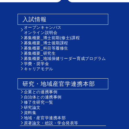
入試情報
オープンキャンパス
オンライン説明会
募集概要_博士前期(修士)課程
募集概要_博士後期課程
募集概要_科目等履修生
募集概要_研究生
募集概要_地域保健リーダー育成プログラム
学費・奨学金
キャリアモデル
研究・地域産官学連携本部
企業との連携事例
自治体との連携事例
修了生研究一覧
研究論文
資料集
地域・産官学連携本部
原著論文・総説・学会発表等