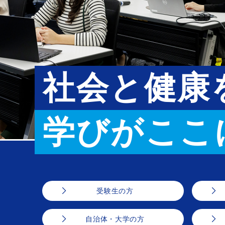
社会と健康
学びがここ
受験生の方
自治体・大学の方